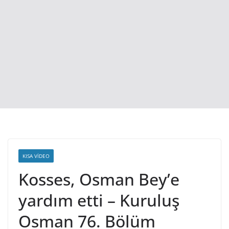
KISA VIDEO
Kosses, Osman Bey’e
yardım etti – Kuruluş
Osman 76. Bölüm