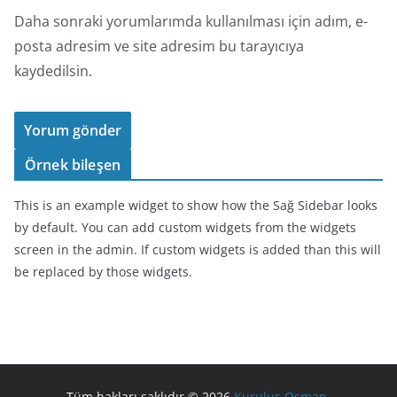
Daha sonraki yorumlarımda kullanılması için adım, e-
posta adresim ve site adresim bu tarayıcıya
kaydedilsin.
Örnek bileşen
This is an example widget to show how the Sağ Sidebar looks
by default. You can add custom widgets from the widgets
screen in the admin. If custom widgets is added than this will
be replaced by those widgets.
Tüm hakları saklıdır © 2026
Kuruluş Osman
.