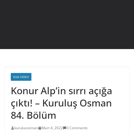
KISA VIDEO
Konur Alp’in sırrı açığa
çıktı! – Kuruluş Osman
84. Bölüm
kurulusosman
Mart 4, 2022
0 Comments