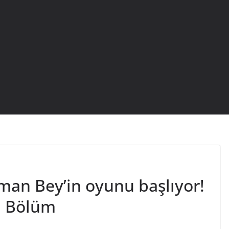
man Bey’in oyunu başlıyor!
. Bölüm