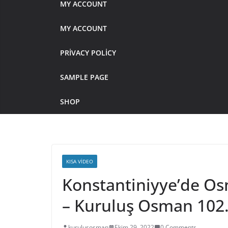
MY ACCOUNT
MY ACCOUNT
PRIVACY POLICY
SAMPLE PAGE
SHOP
KISA VIDEO
Konstantiniyye’de Os
– Kuruluş Osman 102
kurulusosman
Ekim 29, 2022
0 Comments