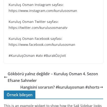
Kuruluş Osman Instagram sayfası:
https://www.instagram.com/kurulusosman
Kuruluş Osman Twitter sayfası:
https://twitter.com/kurulusosmanatv
Kuruluş Osman Facebook sayfası:
https://www.facebook.com/kurulusosman
#KuruluşOsman #atv #BurakÖzçivit
Gökbörü yalnız değildir – Kuruluş Osman 4. Sezon
Efsane Sahneler
Hangisini sorarsın? #kuruluşosman #shorts
Örnek bileşen
This is an example widget to show how the Sağ Sidebar looks