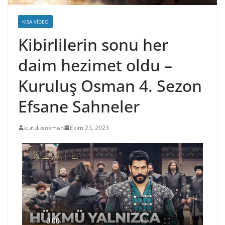
KISA VIDEO
Kibirlilerin sonu her
daim hezimet oldu –
Kuruluş Osman 4. Sezon
Efsane Sahneler
kurulusosman
Ekim 23, 2023