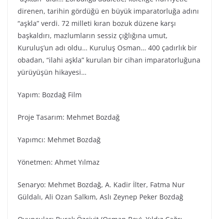
direnen, tarihin gördüğü en büyük imparatorluğa adını
“aşkla” verdi. 72 milleti kıran bozuk düzene karşı
başkaldırı, mazlumların sessiz çığlığına umut,
Kuruluş’un adı oldu… Kuruluş Osman… 400 çadırlık bir
obadan, “ilahi aşkla” kurulan bir cihan imparatorluğuna
yürüyüşün hikayesi…
Yapım: Bozdağ Fi̇lm
Proje Tasarım: Mehmet Bozdağ
Yapımcı: Mehmet Bozdağ
Yönetmen: Ahmet Yılmaz
Senaryo: Mehmet Bozdağ, A. Kadir İlter, Fatma Nur
Güldalı, Ali Ozan Salkım, Aslı Zeynep Peker Bozdağ