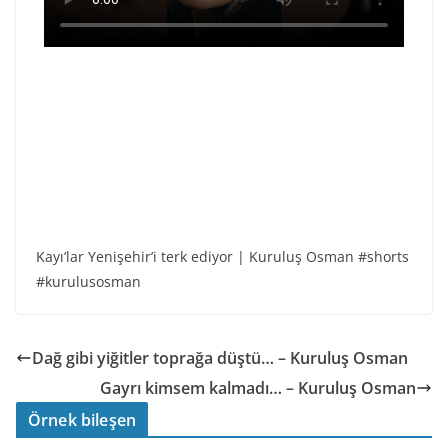
Kayı’lar Yenişehir’i terk ediyor | Kuruluş Osman #shorts
#kurulusosman
Dağ gibi yiğitler toprağa düştü… – Kuruluş Osman
Gayrı kimsem kalmadı… – Kuruluş Osman
Örnek bileşen