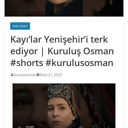
KISA VIDEO
Kayı’lar Yenişehir’i terk
ediyor | Kuruluş Osman
#shorts #kurulusosman
kurulusosman
Mart 21, 2023