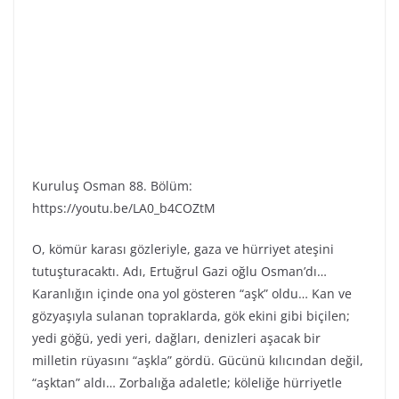
Kuruluş Osman 88. Bölüm:
https://youtu.be/LA0_b4COZtM
O, kömür karası gözleriyle, gaza ve hürriyet ateşini
tutuşturacaktı. Adı, Ertuğrul Gazi oğlu Osman’dı…
Karanlığın içinde ona yol gösteren “aşk” oldu… Kan ve
gözyaşıyla sulanan topraklarda, gök ekini gibi biçilen;
yedi göğü, yedi yeri, dağları, denizleri aşacak bir
milletin rüyasını “aşkla” gördü. Gücünü kılıcından değil,
“aşktan” aldı… Zorbalığa adaletle; köleliğe hürriyetle