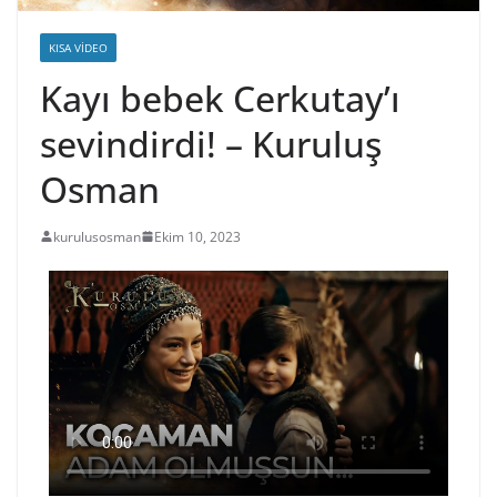
KISA VIDEO
Kayı bebek Cerkutay’ı
sevindirdi! – Kuruluş
Osman
kurulusosman
Ekim 10, 2023