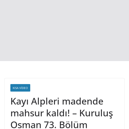
KISA VIDEO
Kayı Alpleri madende
mahsur kaldı! – Kuruluş
Osman 73. Bölüm