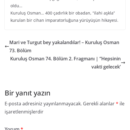
oldu…
Kuruluş Osman… 400 çadırlık bir obadan, “ilahi aşkla”
kurulan bir cihan imparatorluğuna yürüyüşün hikayesi.
Mari ve Turgut bey yakalandılar! – Kuruluş Osman
73. Bölüm
Kuruluş Osman 74. Bölüm 2. Fragmanı | ”Hepsinin
vakti gelecek’
Bir yanıt yazın
E-posta adresiniz yayınlanmayacak.
Gerekli alanlar
*
ile
işaretlenmişlerdir
Yorum
*