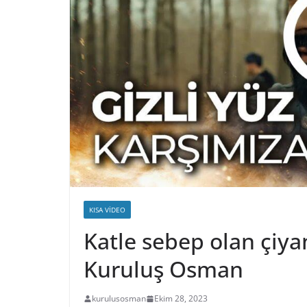
KISA VIDEO
Katle sebep olan çiya
Kuruluş Osman
kurulusosman
Ekim 28, 2023