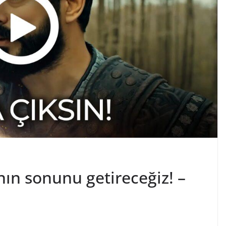
nın sonunu getireceğiz! –