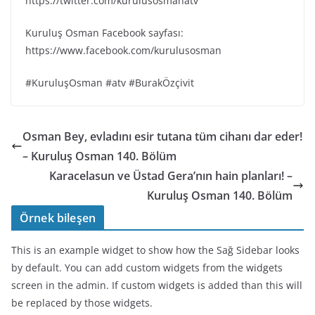
https://twitter.com/kurulusosmanatv
Kuruluş Osman Facebook sayfası:
https://www.facebook.com/kurulusosman
#KuruluşOsman #atv #BurakÖzçivit
Osman Bey, evladını esir tutana tüm cihanı dar eder!
– Kuruluş Osman 140. Bölüm
Karacelasun ve Üstad Gera’nın hain planları! –
Kuruluş Osman 140. Bölüm
Örnek bileşen
This is an example widget to show how the Sağ Sidebar looks
by default. You can add custom widgets from the widgets
screen in the admin. If custom widgets is added than this will
be replaced by those widgets.