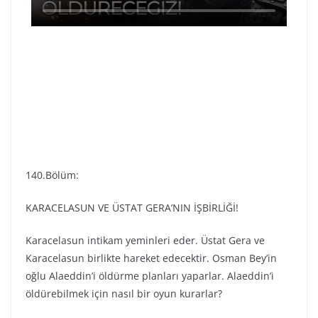
140.Bölüm:
KARACELASUN VE ÜSTAT GERA’NIN İŞBİRLİĞİ!
Karacelasun intikam yeminleri eder. Üstat Gera ve
Karacelasun birlikte hareket edecektir. Osman Bey’in
oğlu Alaeddin’i öldürme planları yaparlar. Alaeddin’i
öldürebilmek için nasıl bir oyun kurarlar?