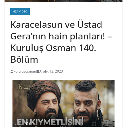
KISA VIDEO
Karacelasun ve Üstad
Gera’nın hain planları! –
Kuruluş Osman 140.
Bölüm
kurulusosman
Aralık 13, 2023