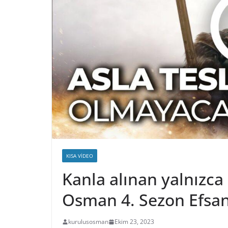
KISA VIDEO
Kanla alınan yalnızca 
Osman 4. Sezon Efsa
kurulusosman
Ekim 23, 2023