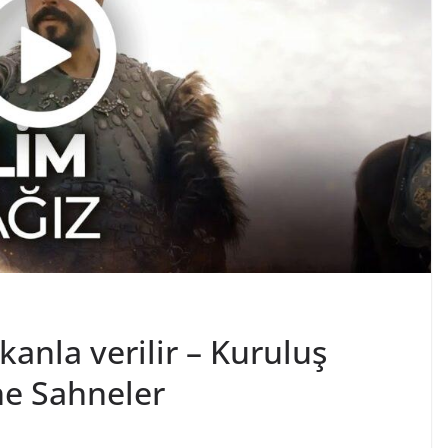
kanla verilir – Kuruluş
ne Sahneler