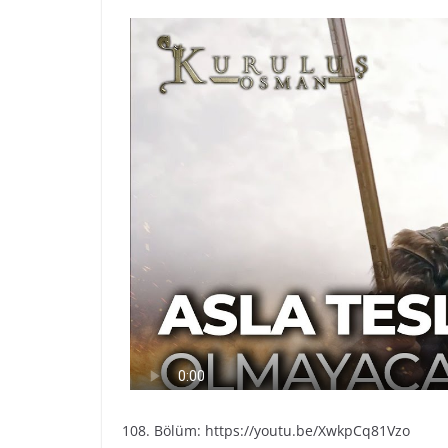
108. Bölüm: https://youtu.be/XwkpCq81Vzo