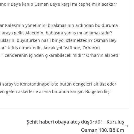
ındır Bey’e kanıp Osman Bey’e karşı mı cephe mi alacaktır?
ar Kalesi’nin yönetimini bırakmasının ardından bu duruma
r araya gelir. Alaeddin, babasını yanlış mı anlamaktadır?
klarını büyütürken nasıl bir yol izlemektedir? Osman Bey,
r’ı teftiş etmektedir. Ancak yol üstünde, Orhan’ın
 ‘ı cenderenin içinden çıkarabilecek midir? Orhan’ın akıbeti
şi saray ve Konstantinapolis’te bütün dengeleri alt üst eder.
n gelen askerlerle arena bir anda karışır. Bu gelen kişi
Şehit haberi obaya ateş düşürdü! – Kuruluş
Osman 100. Bölüm