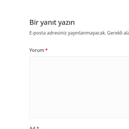
Bir yanıt yazın
E-posta adresiniz yayınlanmayacak.
Gerekli al
Yorum
*
Ad
*