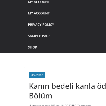
MY ACCOUNT
MY ACCOUNT
PRIVACY POLICY
SAMPLE PAGE
SHOP
KISA VIDEO
Kanın bedeli kanla ö
Bölüm
kurulusosman
Ekim 16, 2022
0 Comments