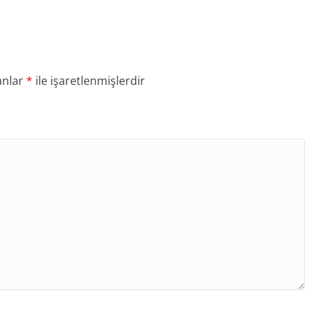
anlar
*
ile işaretlenmişlerdir