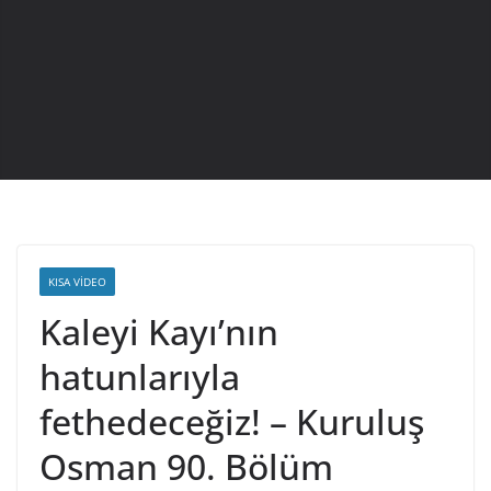
KISA VIDEO
Kaleyi Kayı’nın
hatunlarıyla
fethedeceğiz! – Kuruluş
Osman 90. Bölüm