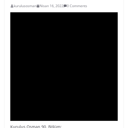
kurulusosman
Nisan 16, 2022
0 Comments
Kuruluş Osman 90. Bölüm: