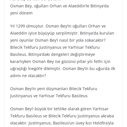
Osman Bey, oğulları Orhan ve Alaeddin’le Bitinya’da
yeni dönem
Yıl 1299 olmuştur. Osman Bey’in oğulları Orhan ve
Alaeddin iyice büyüyüp serpilmiştir. Bitinya’da kurulan
yeni oyunlar Osman Bey’i nasıl bir yola sokacaktır?
Bilecik Tekfuru Justinyanus ve Yarhisar Tekfuru
Basileus, Bitinya’daki dengeleri değiştirmeye
kararlıyken Osman Bey ise gözünü yıllar yılı fethi için
uğraştığı İnegöl’e dikmiştir. Osman Bey’in bu uğurda ilk
adımı ne olacaktır?
Osman Bey’in yeni düşmanları Bilecik Tekfuru
Justinyanus ve Yarhisar Tekfuru Basileus
Osman Bey’i büyük bir tehlike olarak gören Yarhisar
Tekfuru Basileus ve Bilecik Tekfuru Justinyanus akraba
olacaktır. Justinyanus, Basileus’un üvey kızı Holofira’yla