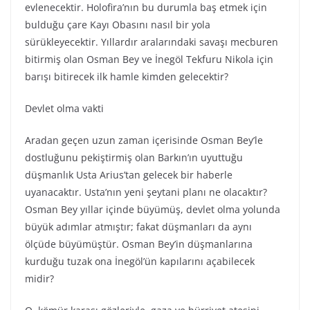
evlenecektir. Holofira’nın bu durumla baş etmek için
bulduğu çare Kayı Obasını nasıl bir yola
sürükleyecektir. Yıllardır aralarındaki savaşı mecburen
bitirmiş olan Osman Bey ve İnegöl Tekfuru Nikola için
barışı bitirecek ilk hamle kimden gelecektir?
Devlet olma vakti
Aradan geçen uzun zaman içerisinde Osman Bey’le
dostluğunu pekiştirmiş olan Barkın’ın uyuttuğu
düşmanlık Usta Arius’tan gelecek bir haberle
uyanacaktır. Usta’nın yeni şeytani planı ne olacaktır?
Osman Bey yıllar içinde büyümüş, devlet olma yolunda
büyük adımlar atmıştır; fakat düşmanları da aynı
ölçüde büyümüştür. Osman Bey’in düşmanlarına
kurduğu tuzak ona İnegöl’ün kapılarını açabilecek
midir?