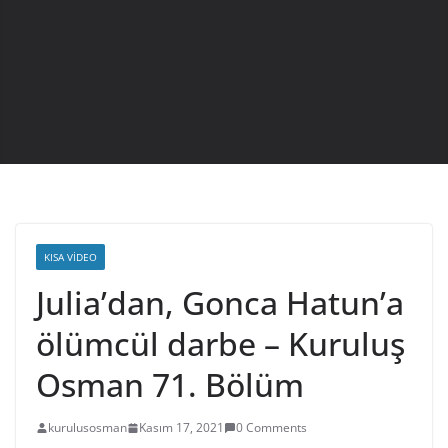
KISA VIDEO
Julia’dan, Gonca Hatun’a
ölümcül darbe – Kuruluş
Osman 71. Bölüm
kurulusosman
Kasım 17, 2021
0 Comments