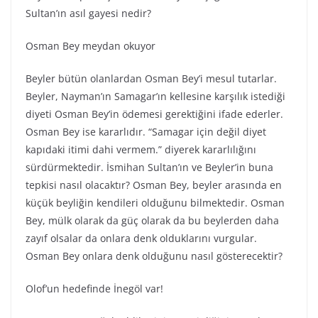
Sultan’ın asıl gayesi nedir?
Osman Bey meydan okuyor
Beyler bütün olanlardan Osman Bey’i mesul tutarlar.
Beyler, Nayman’ın Samagar’ın kellesine karşılık istediği
diyeti Osman Bey’in ödemesi gerektiğini ifade ederler.
Osman Bey ise kararlıdır. “Samagar için değil diyet
kapıdaki itimi dahi vermem.” diyerek kararlılığını
sürdürmektedir. İsmihan Sultan’ın ve Beyler’in buna
tepkisi nasıl olacaktır? Osman Bey, beyler arasında en
küçük beyliğin kendileri olduğunu bilmektedir. Osman
Bey, mülk olarak da güç olarak da bu beylerden daha
zayıf olsalar da onlara denk olduklarını vurgular.
Osman Bey onlara denk olduğunu nasıl gösterecektir?
Olof’un hedefinde İnegöl var!