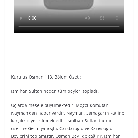
Kuruluş Osman 113. Bölüm Özeti:
İsmihan Sultan neden tüm beyleri topladı?
Uçlarda mesele büyümektedir. Moğol Komutanı
Nayman’dan haber vardır. Nayman, Samagar’ın katline
karşılık diyet istemektedir. İsmihan Sultan bunun
üzerine Germiyanoğlu, Candaroğlu ve Karesioğlu
Beylerini toplamıştır. Osman Bey’i de çağırır. İsmihan