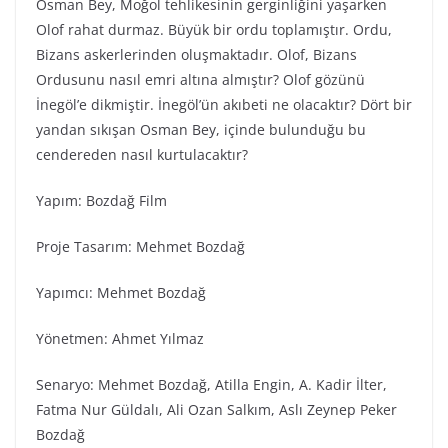
Osman Bey, Moğol tehlikesinin gerginliğini yaşarken
Olof rahat durmaz. Büyük bir ordu toplamıştır. Ordu,
Bizans askerlerinden oluşmaktadır. Olof, Bizans
Ordusunu nasıl emri altına almıştır? Olof gözünü
İnegöl’e dikmiştir. İnegöl’ün akıbeti ne olacaktır? Dört bir
yandan sıkışan Osman Bey, içinde bulunduğu bu
cendereden nasıl kurtulacaktır?
Yapım: Bozdağ Fi̇lm
Proje Tasarım: Mehmet Bozdağ
Yapımcı: Mehmet Bozdağ
Yönetmen: Ahmet Yılmaz
Senaryo: Mehmet Bozdağ, Atilla Engin, A. Kadir İlter,
Fatma Nur Güldalı, Ali Ozan Salkım, Aslı Zeynep Peker
Bozdağ