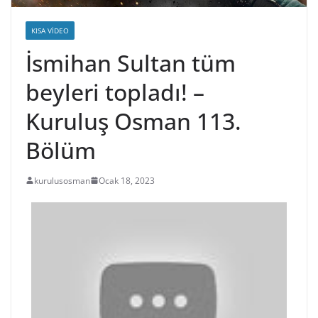
KISA VIDEO
İsmihan Sultan tüm
beyleri topladı! –
Kuruluş Osman 113.
Bölüm
kurulusosman
Ocak 18, 2023