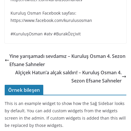
Kuruluş Osman Facebook sayfası:
https://www.facebook.com/kurulusosman
#KuruluşOsman #atv #BurakÖzçivit
Yine yarışamadı sevdamız – Kuruluş Osman 4. Sezon
Efsane Sahneler
Alçiçek Hatun’a alçak saldırı! – Kuruluş Osman 4.
Sezon Efsane Sahneler
Örnek bileşen
This is an example widget to show how the Sağ Sidebar looks
by default. You can add custom widgets from the widgets
screen in the admin. If custom widgets is added than this will
be replaced by those widgets.