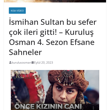
KISA VIDEO
İsmihan Sultan bu sefer
çok ileri gitti! – Kuruluş
Osman 4. Sezon Efsane
Sahneler
kurulusosman
Eylül 20, 2023