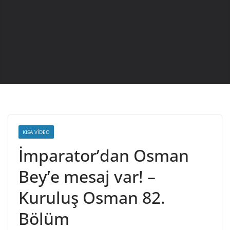
KISA VIDEO
İmparator’dan Osman
Bey’e mesaj var! –
Kuruluş Osman 82.
Bölüm