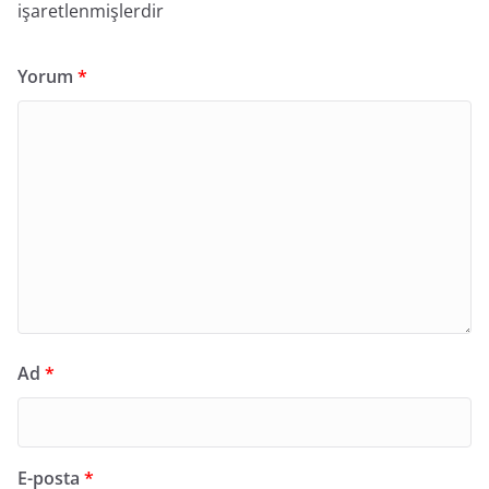
işaretlenmişlerdir
Yorum
*
Ad
*
E-posta
*