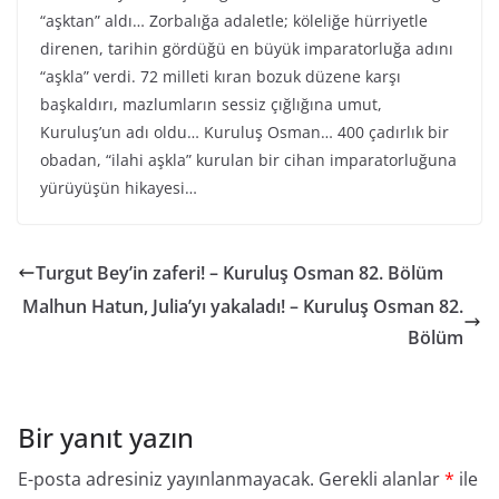
“aşktan” aldı… Zorbalığa adaletle; köleliğe hürriyetle
direnen, tarihin gördüğü en büyük imparatorluğa adını
“aşkla” verdi. 72 milleti kıran bozuk düzene karşı
başkaldırı, mazlumların sessiz çığlığına umut,
Kuruluş’un adı oldu… Kuruluş Osman… 400 çadırlık bir
obadan, “ilahi aşkla” kurulan bir cihan imparatorluğuna
yürüyüşün hikayesi…
Turgut Bey’in zaferi! – Kuruluş Osman 82. Bölüm
Malhun Hatun, Julia’yı yakaladı! – Kuruluş Osman 82.
Bölüm
Bir yanıt yazın
E-posta adresiniz yayınlanmayacak.
Gerekli alanlar
*
ile