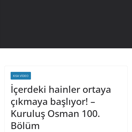
KISA VIDEO
İçerdeki hainler ortaya
çıkmaya başlıyor! –
Kuruluş Osman 100.
Bölüm