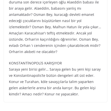
duruma son derece içerleyen oğlu Alaeddin babası ile
bir araya gelir. Alaeddin, babasını yanlış mı
anlamaktadır? Osman Bey, kuracağı devleti emanet
edeceği çocuklarını büyütürken nasıl bir yol
izlemektedir? Osman Bey, Malhun Hatun ile yola çıkar…
Amaçları Karacahisar’ı teftiş etmektedir. Ancak yol
üstünde, Orhan’ın kaçırıldığını öğrenirler. Osman Bey,
evladı Orhan ‘ı cenderenin içinden çıkarabilecek midir?
Orhan’ın akıbeti ne olacaktır?
KONSTANTİNOPOLİS KARIŞIYOR
Saraya yeni birisi gelir… Saraya gelen bu yeni kişi saray
ve Konstantinapolis’te bütün dengeleri alt üst eder.
Konur ve Turahan, köle savaşçılarla talim yaparken
gelen askerlerle arena bir anda karışır. Bu gelen kişi
kimdir? Amacı nedir? Konur ne yapacaktır.