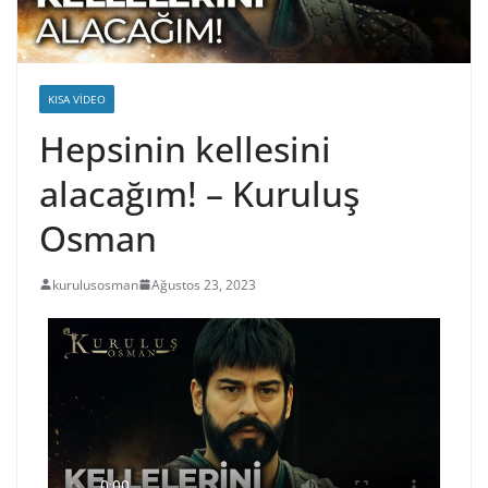
KISA VIDEO
Hepsinin kellesini
alacağım! – Kuruluş
Osman
kurulusosman
Ağustos 23, 2023