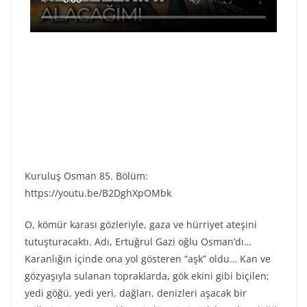
Kuruluş Osman 85. Bölüm:
https://youtu.be/B2DghXpOMbk
O, kömür karası gözleriyle, gaza ve hürriyet ateşini
tutuşturacaktı. Adı, Ertuğrul Gazi oğlu Osman’dı…
Karanlığın içinde ona yol gösteren “aşk” oldu… Kan ve
gözyaşıyla sulanan topraklarda, gök ekini gibi biçilen;
yedi göğü, yedi yeri, dağları, denizleri aşacak bir