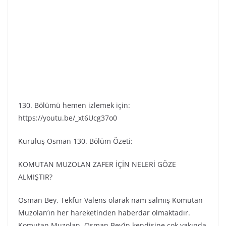
130. Bölümü hemen izlemek için:
https://youtu.be/_xt6Ucg37o0
Kuruluş Osman 130. Bölüm Özeti:
KOMUTAN MUZOLAN ZAFER İÇİN NELERİ GÖZE
ALMIŞTIR?
Osman Bey, Tekfur Valens olarak nam salmış Komutan
Muzolan’ın her hareketinden haberdar olmaktadır.
Komutan Muzolan, Osman Bey’in kendisine çok yakında