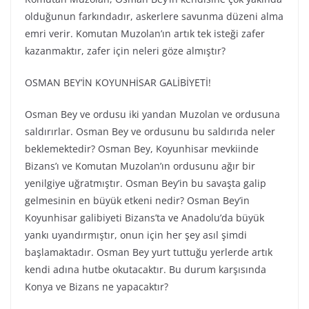
olduğunun farkındadır, askerlere savunma düzeni alma
emri verir. Komutan Muzolan’ın artık tek isteği zafer
kazanmaktır, zafer için neleri göze almıştır?
OSMAN BEY’İN KOYUNHİSAR GALİBİYETİ!
Osman Bey ve ordusu iki yandan Muzolan ve ordusuna
saldırırlar. Osman Bey ve ordusunu bu saldırıda neler
beklemektedir? Osman Bey, Koyunhisar mevkiinde
Bizans’ı ve Komutan Muzolan’ın ordusunu ağır bir
yenilgiye uğratmıştır. Osman Bey’in bu savaşta galip
gelmesinin en büyük etkeni nedir? Osman Bey’in
Koyunhisar galibiyeti Bizans’ta ve Anadolu’da büyük
yankı uyandırmıştır, onun için her şey asıl şimdi
başlamaktadır. Osman Bey yurt tuttuğu yerlerde artık
kendi adına hutbe okutacaktır. Bu durum karşısında
Konya ve Bizans ne yapacaktır?