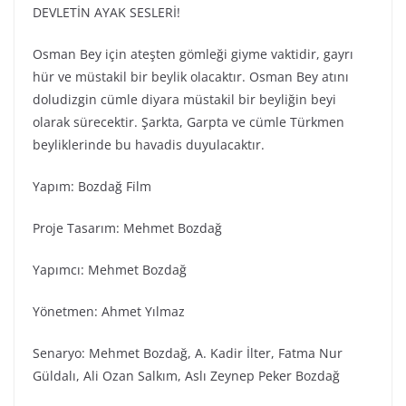
DEVLETİN AYAK SESLERİ!
Osman Bey için ateşten gömleği giyme vaktidir, gayrı
hür ve müstakil bir beylik olacaktır. Osman Bey atını
doludizgin cümle diyara müstakil bir beyliğin beyi
olarak sürecektir. Şarkta, Garpta ve cümle Türkmen
beyliklerinde bu havadis duyulacaktır.
Yapım: Bozdağ Fi̇lm
Proje Tasarım: Mehmet Bozdağ
Yapımcı: Mehmet Bozdağ
Yönetmen: Ahmet Yılmaz
Senaryo: Mehmet Bozdağ, A. Kadir İlter, Fatma Nur
Güldalı, Ali Ozan Salkım, Aslı Zeynep Peker Bozdağ