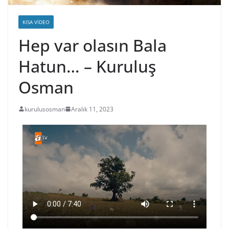
KISA VIDEO
Hep var olasın Bala
Hatun… – Kuruluş
Osman
kurulusosman
Aralık 11, 2023