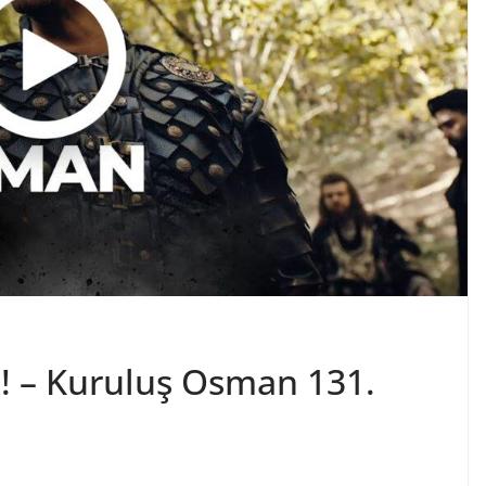
z! – Kuruluş Osman 131.