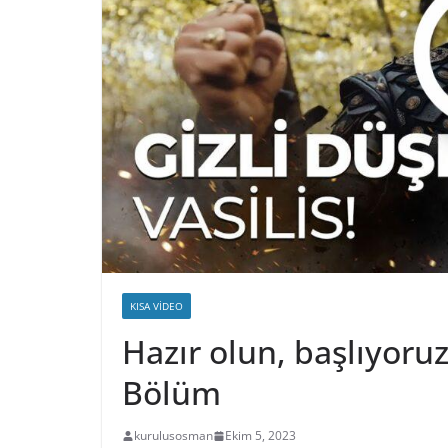
KISA VIDEO
Hazır olun, başlıyoru
Bölüm
kurulusosman
Ekim 5, 2023