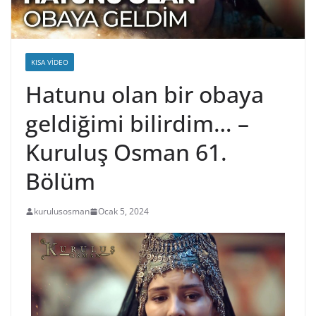
KISA VIDEO
Hatunu olan bir obaya
geldiğimi bilirdim… –
Kuruluş Osman 61.
Bölüm
kurulusosman
Ocak 5, 2024