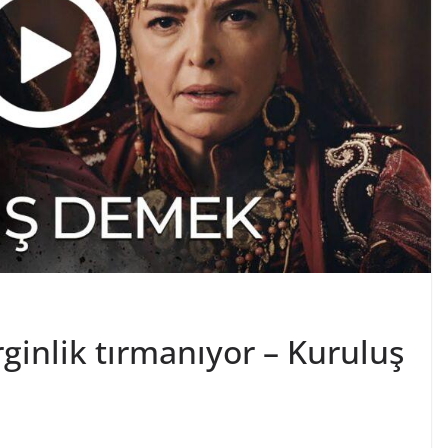
ginlik tırmanıyor – Kuruluş