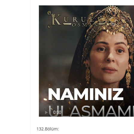
132.Bölüm: