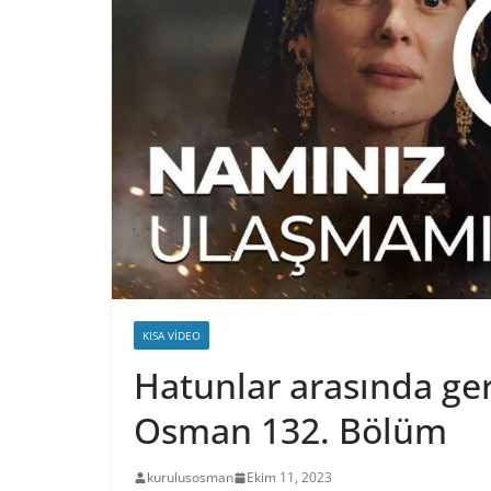
KISA VIDEO
Hatunlar arasında ger
Osman 132. Bölüm
kurulusosman
Ekim 11, 2023