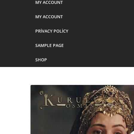
MY ACCOUNT
MY ACCOUNT
PRIVACY POLICY
SAMPLE PAGE
SHOP