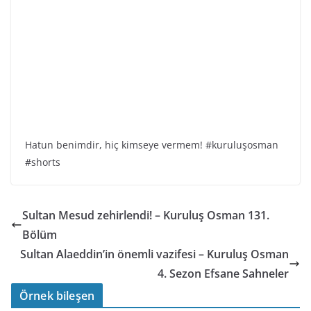
Hatun benimdir, hiç kimseye vermem! #kuruluşosman
#shorts
Sultan Mesud zehirlendi! – Kuruluş Osman 131.
Bölüm
Sultan Alaeddin’in önemli vazifesi – Kuruluş Osman
4. Sezon Efsane Sahneler
Örnek bileşen