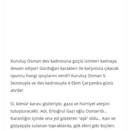
Kuruluş Osman dev kadrosuna güçlü isimleri katmaya
devam ediyor! Gürdoğan karakteri ile karşımıza çıkacak
oyuncu hangi ipuçlarını verdi? Kuruluş Osman 5.
Sezonuyla ve dev kadrosuyla 4 Ekim Çarşamba günü
atv’de!
O, kömür karası gözleriyle, gaza ve hürriyet ateşini
tutuşturacaktı. Adı, Ertuğrul Gazi oğlu Osman’dı…
Karanlığın içinde ona yol gösteren “aşk” oldu… Kan ve
gözyaşıyla sulanan topraklarda, gök ekini gibi biçilen;