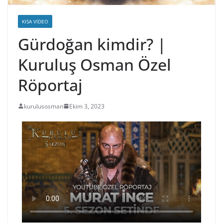
KISA VIDEO
Gürdoğan kimdir? |
Kuruluş Osman Özel
Röportaj
kurulusosman
Ekim 3, 2023