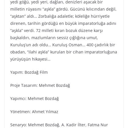
yedi göğü, yedi yeri, dağları, denizleri aşacak bir
milletin rüyasını “aşkla” gördü. Gücünü kılıcından değil,
“aşktan” aldı… Zorbalığa adaletle; köleliğe hürriyetle
direnen, tarihin gördüğü en büyük imparatorluğa adını
“aşkla” verdi. 72 milleti kıran bozuk düzene karşı
başkaldırı, mazlumların sessiz çığlığına umut,
Kuruluş’un adı oldu… Kuruluş Osman… 400 çadırlık bir
obadan, “ilahi aşkla” kurulan bir cihan imparatorluğuna
yürüyüşün hikayesi…
Yapım: Bozdağ Fi̇lm
Proje Tasarım: Mehmet Bozdağ
Yapımcı: Mehmet Bozdağ
Yönetmen: Ahmet Yılmaz
Senaryo: Mehmet Bozdağ, A. Kadir İlter, Fatma Nur