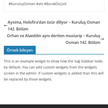
#KuruluşOsman #atv #BurakÖzçivit
Aysima, Holofira’dan özür diliyor – Kuruluş Osman
142. Bölüm
Orhan ve Alaeddin aynı dertten mustarip – Kuruluş
Osman 142. Bölüm
Örnek bileşen
This is an example widget to show how the Sağ Sidebar looks
by default. You can add custom widgets from the widgets
screen in the admin. If custom widgets is added than this will
be replaced by those widgets.