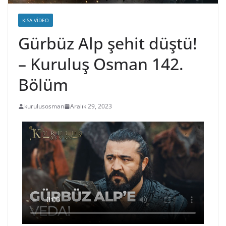
KISA VIDEO
Gürbüz Alp şehit düştü!
– Kuruluş Osman 142.
Bölüm
kurulusosman
Aralık 29, 2023