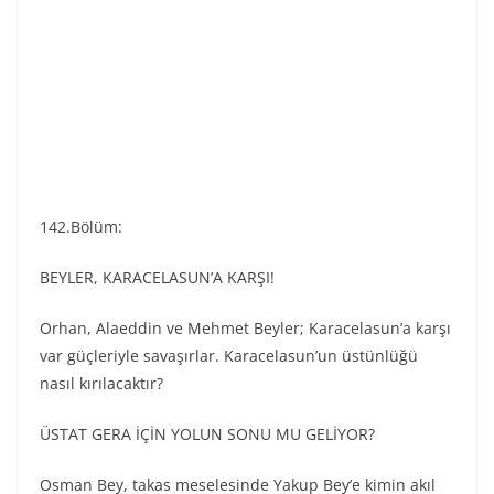
142.Bölüm:
BEYLER, KARACELASUN’A KARŞI!
Orhan, Alaeddin ve Mehmet Beyler; Karacelasun’a karşı
var güçleriyle savaşırlar. Karacelasun’un üstünlüğü
nasıl kırılacaktır?
ÜSTAT GERA İÇİN YOLUN SONU MU GELİYOR?
Osman Bey, takas meselesinde Yakup Bey’e kimin akıl