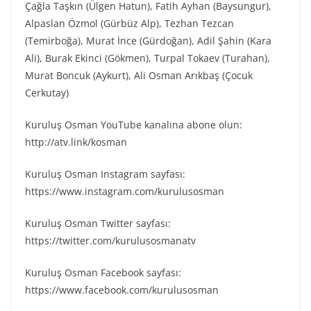
Çağla Taşkın (Ülgen Hatun), Fatih Ayhan (Baysungur),
Alpaslan Özmol (Gürbüz Alp), Tezhan Tezcan
(Temirboğa), Murat İnce (Gürdoğan), Adil Şahin (Kara
Ali), Burak Ekinci (Gökmen), Turpal Tokaev (Turahan),
Murat Boncuk (Aykurt), Ali Osman Arıkbaş (Çocuk
Cerkutay)
Kuruluş Osman YouTube kanalına abone olun:
http://atv.link/kosman
Kuruluş Osman Instagram sayfası:
https://www.instagram.com/kurulusosman
Kuruluş Osman Twitter sayfası:
https://twitter.com/kurulusosmanatv
Kuruluş Osman Facebook sayfası:
https://www.facebook.com/kurulusosman