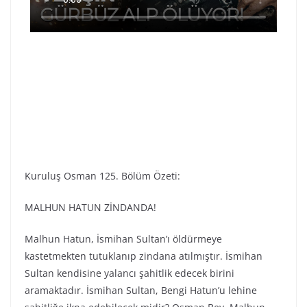
Kuruluş Osman 125. Bölüm Özeti:
MALHUN HATUN ZİNDANDA!
Malhun Hatun, İsmihan Sultan’ı öldürmeye
kastetmekten tutuklanıp zindana atılmıştır. İsmihan
Sultan kendisine yalancı şahitlik edecek birini
aramaktadır. İsmihan Sultan, Bengi Hatun’u lehine