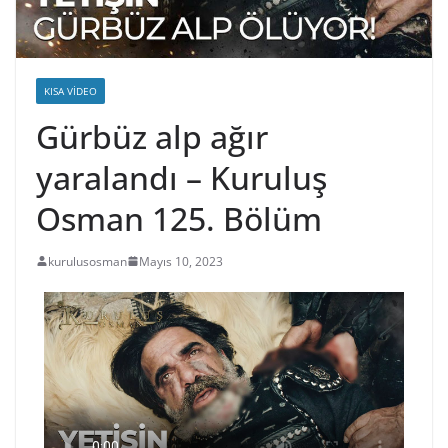
KISA VIDEO
Gürbüz alp ağır
yaralandı – Kuruluş
Osman 125. Bölüm
kurulusosman
Mayıs 10, 2023