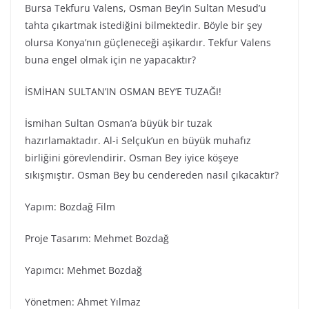
Bursa Tekfuru Valens, Osman Bey’in Sultan Mesud’u
tahta çıkartmak istediğini bilmektedir. Böyle bir şey
olursa Konya’nın güçleneceği aşikardır. Tekfur Valens
buna engel olmak için ne yapacaktır?
İSMİHAN SULTAN’IN OSMAN BEY’E TUZAĞI!
İsmihan Sultan Osman’a büyük bir tuzak
hazırlamaktadır. Al-i Selçuk’un en büyük muhafız
birliğini görevlendirir. Osman Bey iyice köşeye
sıkışmıştır. Osman Bey bu cendereden nasıl çıkacaktır?
Yapım: Bozdağ Fi̇lm
Proje Tasarım: Mehmet Bozdağ
Yapımcı: Mehmet Bozdağ
Yönetmen: Ahmet Yılmaz