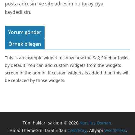
posta adresim ve site adresim bu tarayıcıya
kaydedilsin.
Örnek bileşen
This is an example widget to show how the Sağ Sidebar looks
by default. You can add custom widgets from the widgets
screen in the admin. If custom widgets is added than this will
be replaced by those widgets.
Tüm hakları saklıdır © 2026
Kuruluş Osman
.
Tema: ThemeGrill tarafından
ColorMag
. Altyapı
WordPress
.