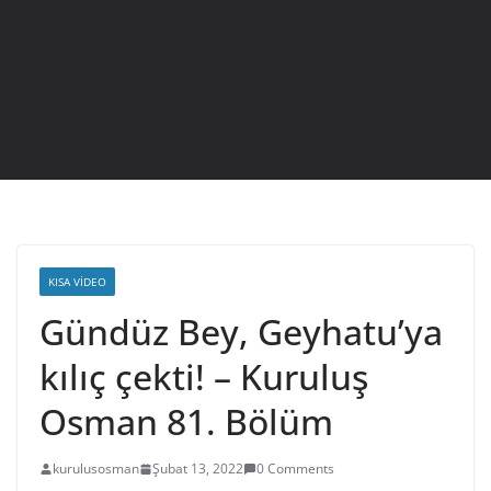
KISA VIDEO
Gündüz Bey, Geyhatu’ya
kılıç çekti! – Kuruluş
Osman 81. Bölüm
kurulusosman
Şubat 13, 2022
0 Comments