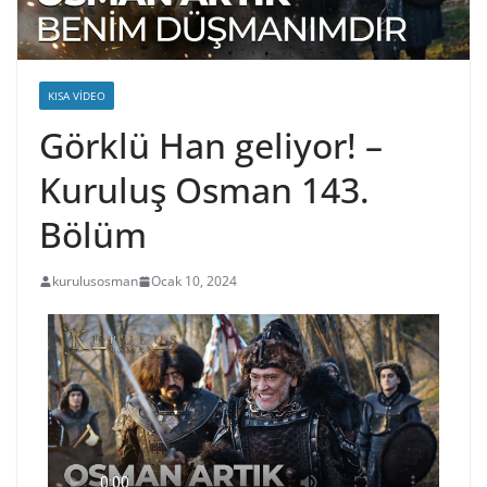
KISA VIDEO
Görklü Han geliyor! –
Kuruluş Osman 143.
Bölüm
kurulusosman
Ocak 10, 2024