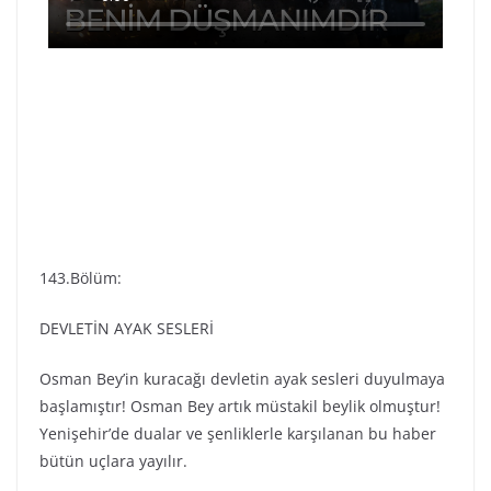
143.Bölüm:
DEVLETİN AYAK SESLERİ
Osman Bey’in kuracağı devletin ayak sesleri duyulmaya
başlamıştır! Osman Bey artık müstakil beylik olmuştur!
Yenişehir’de dualar ve şenliklerle karşılanan bu haber
bütün uçlara yayılır.