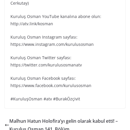
Cerkutay)
Kuruluş Osman YouTube kanalına abone olun:
http://atv.link/kosman
Kuruluş Osman Instagram sayfası:
https://www.instagram.com/kurulusosman
Kuruluş Osman Twitter sayfası:
https://twitter.com/kurulusosmanatv
Kuruluş Osman Facebook sayfası:
https://www.facebook.com/kurulusosman
#KuruluşOsman #atv #BurakÖzçivit
Malhun Hatun Holofira’yı gelin olarak kabul etti! –
Kuruluş Osman 141. Bölüm