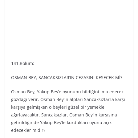
141.Bölüm:
OSMAN BEY, SANCAKSIZLAR’IN CEZASINI KESECEK Mİ?
Osman Bey, Yakup Bey’e oyununu bildiğini ima ederek
gözdağı verir. Osman Bey’in alpları Sancaksızlar’la karşı
karşıya gelmişken o beyleri güzel bir yemekle
ağırlayacaktır. Sancaksızlar, Osman Bey’in karşısına
getirildiğinde Yakup Bey’le kurdukları oyunu açık
edecekler midir?