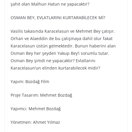
şahit olan Malhun Hatun ne yapacaktır?
OSMAN BEY, EVLATLARINI KURTARABİLECEK Mİ?
Vasilis takasında Karacelasun ve Mehmet Bey çatışır.
Orhan ve Alaeddin de bu çatışmaya dahil olur fakat
Karacelasun üstün gelmektedir. Bunun haberini alan
Osman Bey her şeyden Yakup Bey’i sorumlu tutar.
Osman Bey şimdi ne yapacaktır? Evlatlarını
Karacelasun’un elinden kurtarabilecek midir?
Yapım: Bozdağ Fi̇lm
Proje Tasarım: Mehmet Bozdağ
Yapımcı: Mehmet Bozdağ
Yönetmen: Ahmet Yılmaz