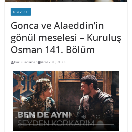
KISA VIDEO
Gonca ve Alaeddin’in
gönül meselesi – Kuruluş
Osman 141. Bölüm
kurulusosman
Aralık 20, 2023