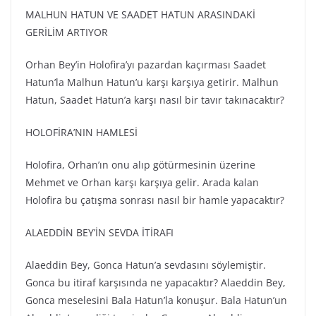
MALHUN HATUN VE SAADET HATUN ARASINDAKİ
GERİLİM ARTIYOR
Orhan Bey’in Holofira’yı pazardan kaçırması Saadet
Hatun’la Malhun Hatun’u karşı karşıya getirir. Malhun
Hatun, Saadet Hatun’a karşı nasıl bir tavır takınacaktır?
HOLOFİRA’NIN HAMLESİ
Holofira, Orhan’ın onu alıp götürmesinin üzerine
Mehmet ve Orhan karşı karşıya gelir. Arada kalan
Holofira bu çatışma sonrası nasıl bir hamle yapacaktır?
ALAEDDİN BEY’İN SEVDA İTİRAFI
Alaeddin Bey, Gonca Hatun’a sevdasını söylemiştir.
Gonca bu itiraf karşısında ne yapacaktır? Alaeddin Bey,
Gonca meselesini Bala Hatun’la konuşur. Bala Hatun’un