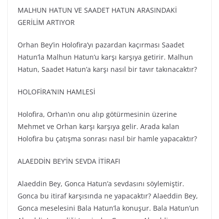
MALHUN HATUN VE SAADET HATUN ARASINDAKİ
GERİLİM ARTIYOR
Orhan Bey’in Holofira’yı pazardan kaçırması Saadet
Hatun’la Malhun Hatun’u karşı karşıya getirir. Malhun
Hatun, Saadet Hatun’a karşı nasıl bir tavır takınacaktır?
HOLOFİRA’NIN HAMLESİ
Holofira, Orhan’ın onu alıp götürmesinin üzerine
Mehmet ve Orhan karşı karşıya gelir. Arada kalan
Holofira bu çatışma sonrası nasıl bir hamle yapacaktır?
ALAEDDİN BEY’İN SEVDA İTİRAFI
Alaeddin Bey, Gonca Hatun’a sevdasını söylemiştir.
Gonca bu itiraf karşısında ne yapacaktır? Alaeddin Bey,
Gonca meselesini Bala Hatun’la konuşur. Bala Hatun’un