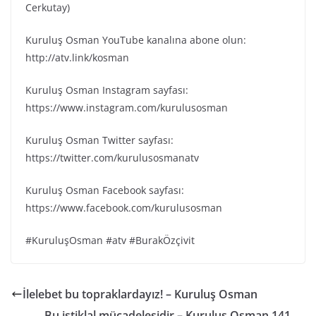
Cerkutay)
Kuruluş Osman YouTube kanalına abone olun:
http://atv.link/kosman
Kuruluş Osman Instagram sayfası:
https://www.instagram.com/kurulusosman
Kuruluş Osman Twitter sayfası:
https://twitter.com/kurulusosmanatv
Kuruluş Osman Facebook sayfası:
https://www.facebook.com/kurulusosman
#KuruluşOsman #atv #BurakÖzçivit
İlelebet bu topraklardayız! – Kuruluş Osman
Bu istiklal mücadelesidir – Kuruluş Osman 141.