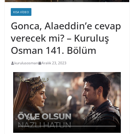
KISA VIDEO
Gonca, Alaeddin’e cevap
verecek mi? – Kuruluş
Osman 141. Bölüm
kurulusosman
Aralık 23, 2023