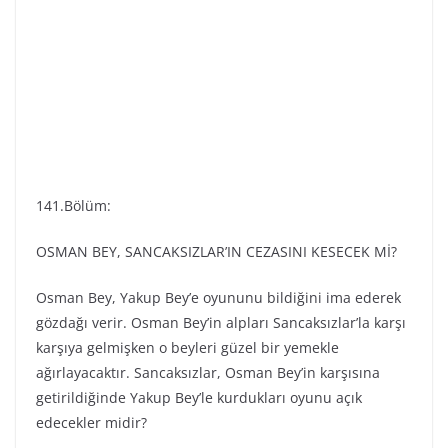
141.Bölüm:
OSMAN BEY, SANCAKSIZLAR’IN CEZASINI KESECEK Mİ?
Osman Bey, Yakup Bey’e oyununu bildiğini ima ederek
gözdağı verir. Osman Bey’in alpları Sancaksızlar’la karşı
karşıya gelmişken o beyleri güzel bir yemekle
ağırlayacaktır. Sancaksızlar, Osman Bey’in karşısına
getirildiğinde Yakup Bey’le kurdukları oyunu açık
edecekler midir?