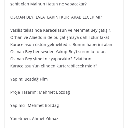
şahit olan Malhun Hatun ne yapacaktır?
OSMAN BEY, EVLATLARINI KURTARABİLECEK Mİ?
Vasilis takasında Karacelasun ve Mehmet Bey çatışır.
Orhan ve Alaeddin de bu çatışmaya dahil olur fakat
Karacelasun üstün gelmektedir. Bunun haberini alan
Osman Bey her şeyden Yakup Bey’i sorumlu tutar.
Osman Bey şimdi ne yapacaktır? Evlatlarını
Karacelasun’un elinden kurtarabilecek midir?
Yapım: Bozdağ Fi̇lm
Proje Tasarım: Mehmet Bozdağ
Yapımcı: Mehmet Bozdağ
Yönetmen: Ahmet Yılmaz