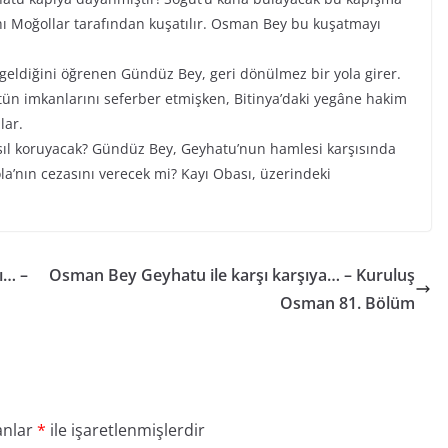
ı Moğollar tarafından kuşatılır. Osman Bey bu kuşatmayı
 geldiğini öğrenen Gündüz Bey, geri dönülmez bir yola girer.
ün imkanlarını seferber etmişken, Bitinya’daki yegâne hakim
lar.
ıl koruyacak? Gündüz Bey, Geyhatu’nun hamlesi karşısında
la’nın cezasını verecek mi? Kayı Obası, üzerindeki
ı… –
Osman Bey Geyhatu ile karşı karşıya… – Kuruluş
Osman 81. Bölüm
anlar
*
ile işaretlenmişlerdir