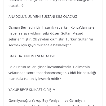
olacaktır?
ANADOLU’NUN YENİ SULTANI KİM OLACAK?
Osman Bey fetih için hazırlık yaparken Konya’dan gelen
haber saraya yıldırım gibi düşer. Sultan Mesud
zehirlenmiştir. Ok yaydan çıkmıştır. Türk’ün Sultanı’nı
seçmek için gayrı mücadele başlamıştır.
BALA HATUN’UN EVLAT ACISI!
Bala Hatun acılar içinde kıvranmaktadır. Halime’nin
vefatından sonra toparlanamamıştır. Ciddi bir hastalığı
olan Bala Hatun iyileşecek midir?
YAKUP BEY’E SUİKAST GİRİŞİMİ!
Germiyanoğlu Yakup Bey Yenişehir ve Germiyan