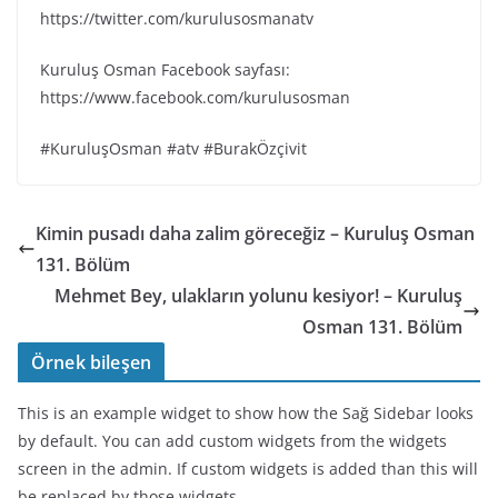
https://twitter.com/kurulusosmanatv
Kuruluş Osman Facebook sayfası:
https://www.facebook.com/kurulusosman
#KuruluşOsman #atv #BurakÖzçivit
Kimin pusadı daha zalim göreceğiz – Kuruluş Osman
131. Bölüm
Mehmet Bey, ulakların yolunu kesiyor! – Kuruluş
Osman 131. Bölüm
Örnek bileşen
This is an example widget to show how the Sağ Sidebar looks
by default. You can add custom widgets from the widgets
screen in the admin. If custom widgets is added than this will
be replaced by those widgets.