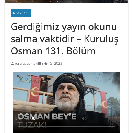
KISA VIDEO
Gerdiğimiz yayın okunu
salma vaktidir – Kuruluş
Osman 131. Bölüm
kurulusosman
Ekim 5, 2023