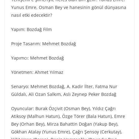
Yunus Emre, Osman Bey ve hanesinin gönül dünyasına
nasıl etki edecektir?
Yapım: Bozdağ Fi̇lm
Proje Tasarım: Mehmet Bozdağ
Yapımcı: Mehmet Bozdağ
Yönetmen: Ahmet Yılmaz
Senaryo: Mehmet Bozdağ, A. Kadir İlter, Fatma Nur
Güldalı, Ali Ozan Salkım, Aslı Zeynep Peker Bozdağ
Oyuncular: Burak Özçivit (Osman Bey), Yıldız Çağrı
Atiksoy (Malhun Hatun), Özge Törer (Bala Hatun), Emre
Bey (Orhan Bey), Mirza Bahattin Doğan (Yakup Bey),
Gökhan Atalay (Yunus Emre), Çağrı Şensoy (Cerkutay),