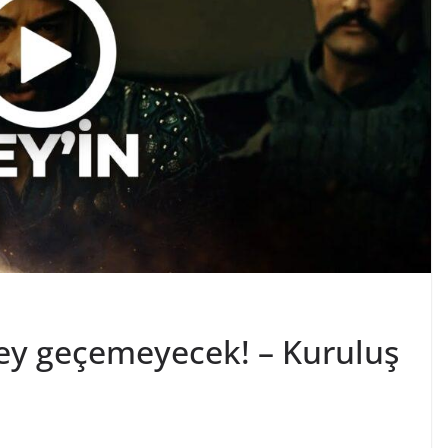
şey geçemeyecek! – Kuruluş