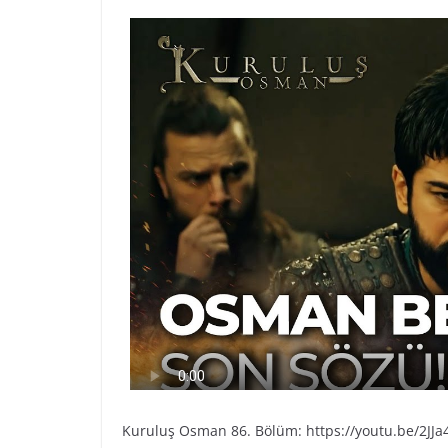
Kuruluş Osman 86. Bölüm: https://youtu.be/2JJa