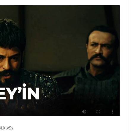
4LXtv5s