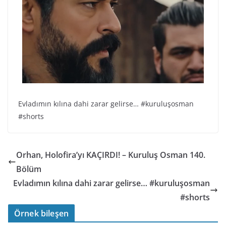
Evladımın kılına dahi zarar gelirse… #kuruluşosman
#shorts
Orhan, Holofira’yı KAÇIRDI! – Kuruluş Osman 140.
Bölüm
Evladımın kılına dahi zarar gelirse… #kuruluşosman
#shorts
Örnek bileşen