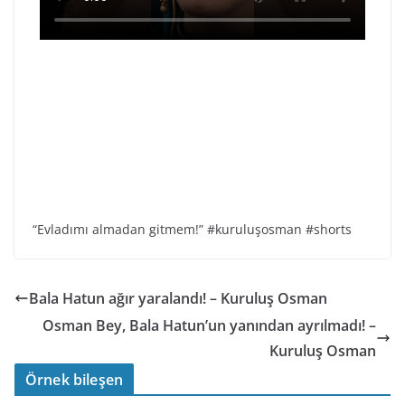
“Evladımı almadan gitmem!” #kuruluşosman #shorts
Bala Hatun ağır yaralandı! – Kuruluş Osman
Osman Bey, Bala Hatun’un yanından ayrılmadı! –
Kuruluş Osman
Örnek bileşen