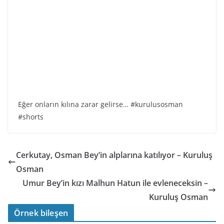
Eğer onların kılına zarar gelirse… #kurulusosman
#shorts
Cerkutay, Osman Bey’in alplarına katılıyor – Kuruluş
Osman
Umur Bey’in kızı Malhun Hatun ile evleneceksin –
Kuruluş Osman
Örnek bileşen