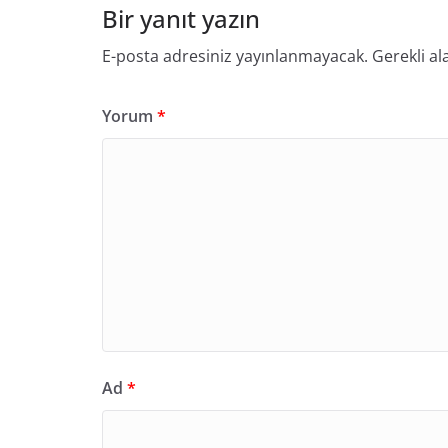
Bir yanıt yazın
E-posta adresiniz yayınlanmayacak.
Gerekli al
Yorum
*
Ad
*