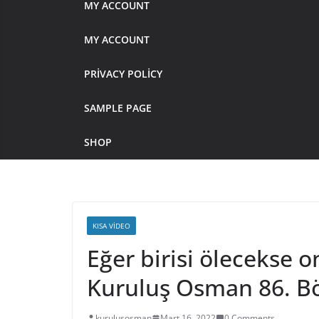
MY ACCOUNT
MY ACCOUNT
PRIVACY POLICY
SAMPLE PAGE
SHOP
KISA VIDEO
Eğer birisi ölecekse o
Kuruluş Osman 86. B
kurulusosman
Mart 16, 2022
0 Comments