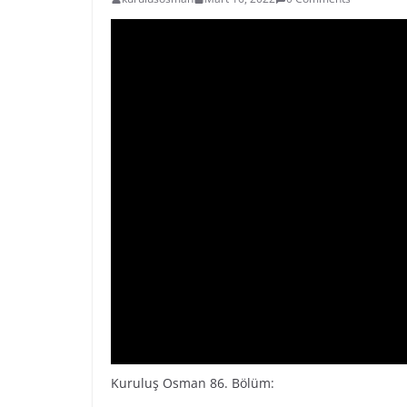
Kuruluş Osman 86. Bölüm: