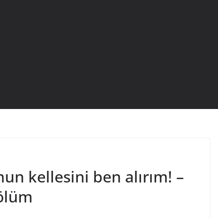
nun kellesini ben alırım! –
ölüm