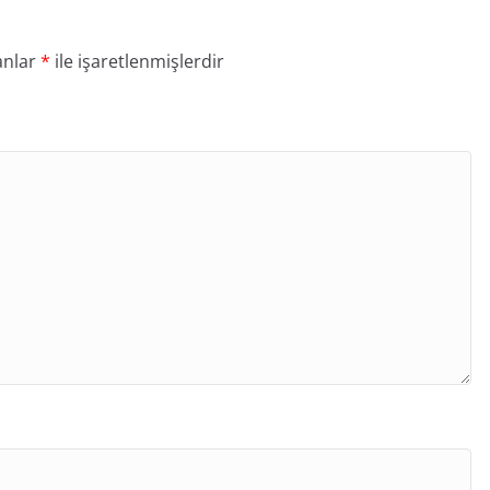
anlar
*
ile işaretlenmişlerdir