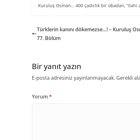
Kuruluş Osman… 400 çadırlık bir obadan, “ilahi 
Türklerin kanını dökemezse…! – Kuruluş O
77. Bölüm
Bir yanıt yazın
E-posta adresiniz yayınlanmayacak.
Gerekli al
Yorum
*