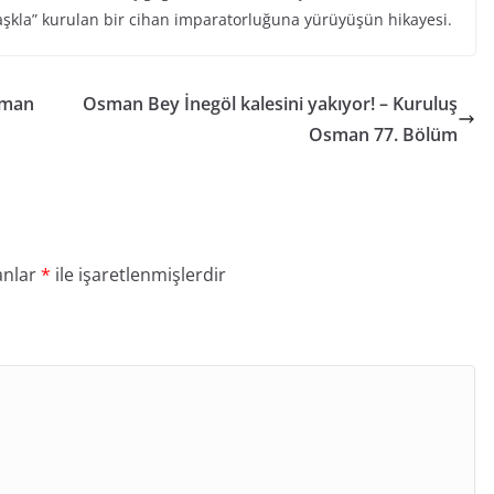
aşkla” kurulan bir cihan imparatorluğuna yürüyüşün hikayesi.
sman
Osman Bey İnegöl kalesini yakıyor! – Kuruluş
Osman 77. Bölüm
anlar
*
ile işaretlenmişlerdir