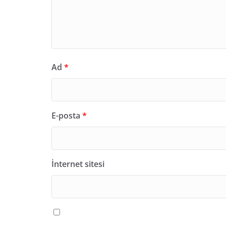
Ad
*
E-posta
*
İnternet sitesi