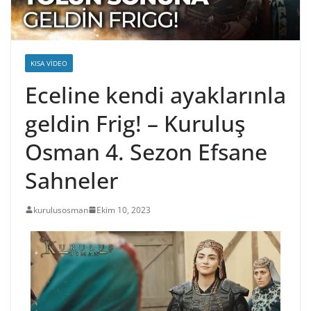
KISA VIDEO
Eceline kendi ayaklarınla
geldin Frig! – Kuruluş
Osman 4. Sezon Efsane
Sahneler
kurulusosman
Ekim 10, 2023