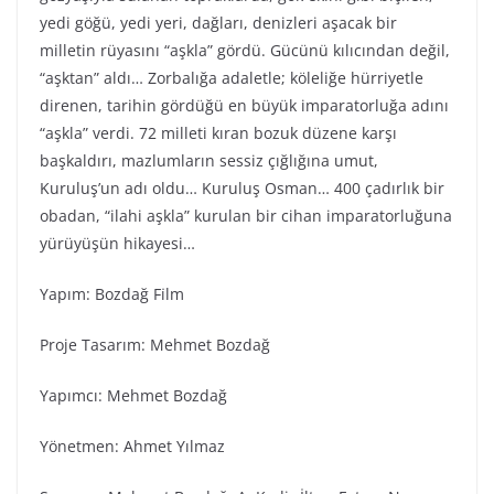
yedi göğü, yedi yeri, dağları, denizleri aşacak bir
milletin rüyasını “aşkla” gördü. Gücünü kılıcından değil,
“aşktan” aldı… Zorbalığa adaletle; köleliğe hürriyetle
direnen, tarihin gördüğü en büyük imparatorluğa adını
“aşkla” verdi. 72 milleti kıran bozuk düzene karşı
başkaldırı, mazlumların sessiz çığlığına umut,
Kuruluş’un adı oldu… Kuruluş Osman… 400 çadırlık bir
obadan, “ilahi aşkla” kurulan bir cihan imparatorluğuna
yürüyüşün hikayesi…
Yapım: Bozdağ Fi̇lm
Proje Tasarım: Mehmet Bozdağ
Yapımcı: Mehmet Bozdağ
Yönetmen: Ahmet Yılmaz