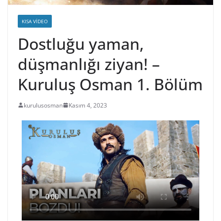
KISA VIDEO
Dostluğu yaman,
düşmanlığı ziyan! –
Kuruluş Osman 1. Bölüm
kurulusosman
Kasım 4, 2023