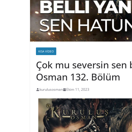
KISA VIDEO
Çok mu seversin sen 
Osman 132. Bölüm
kurulusosman
Ekim 11, 2023