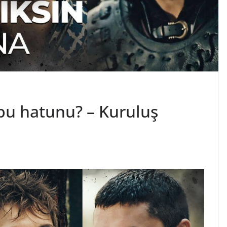
bu hatunu? – Kuruluş