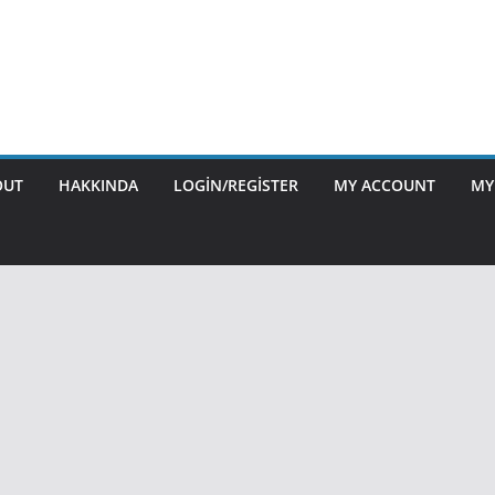
OUT
HAKKINDA
LOGIN/REGISTER
MY ACCOUNT
MY