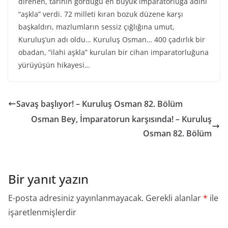
direnen, tarihin gördüğü en büyük imparatorluğa adını
“aşkla” verdi. 72 milleti kıran bozuk düzene karşı
başkaldırı, mazlumların sessiz çığlığına umut,
Kuruluş’un adı oldu… Kuruluş Osman… 400 çadırlık bir
obadan, “ilahi aşkla” kurulan bir cihan imparatorluğuna
yürüyüşün hikayesi…
Savaş başlıyor! – Kuruluş Osman 82. Bölüm
Osman Bey, İmparatorun karşısında! – Kuruluş
Osman 82. Bölüm
Bir yanıt yazın
E-posta adresiniz yayınlanmayacak.
Gerekli alanlar
*
ile
işaretlenmişlerdir