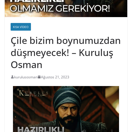
KISA VIDEO
Çile bizim boynumuzdan
düşmeyecek! – Kuruluş
Osman
kurulusosman
Ağustos 21, 2023