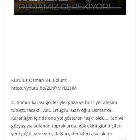
Kuruluş Osman 84. Bölüm:
https://youtu.be/2LhfrMYDZHM
O, kömür karası gözleriyle, gaza ve hürriyet ateşini
tutuşturacaktı. Adı, Ertuğrul Gazi oğlu Osman’dı…
Karanlığın içinde ona yol gösteren “aşk” oldu… Kan ve
gözyaşıyla sulanan topraklarda, gök ekini gibi biçilen;
yedi göğü, yedi yeri, dağları, denizleri aşacak bir