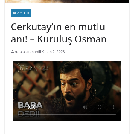
KISA VIDEO
Cerkutay’ın en mutlu
anı! – Kuruluş Osman
kurulusosman
Kasım 2, 2023