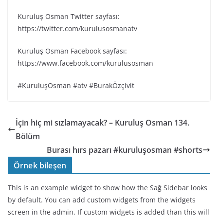
Kuruluş Osman Twitter sayfası:
https://twitter.com/kurulusosmanatv
Kuruluş Osman Facebook sayfası:
https://www.facebook.com/kurulusosman
#KuruluşOsman #atv #BurakÖzçivit
İçin hiç mi sızlamayacak? – Kuruluş Osman 134.
Bölüm
Burası hırs pazarı #kuruluşosman #shorts
Örnek bileşen
This is an example widget to show how the Sağ Sidebar looks
by default. You can add custom widgets from the widgets
screen in the admin. If custom widgets is added than this will