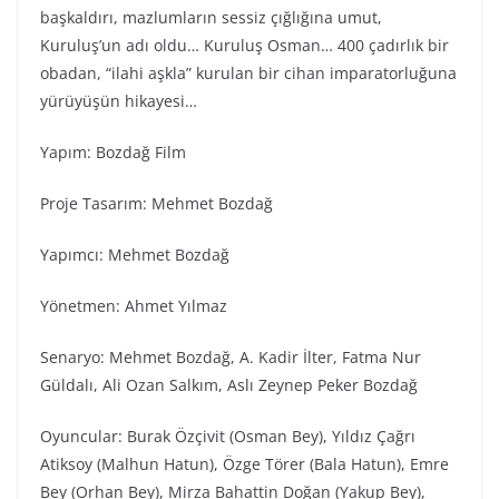
başkaldırı, mazlumların sessiz çığlığına umut,
Kuruluş’un adı oldu… Kuruluş Osman… 400 çadırlık bir
obadan, “ilahi aşkla” kurulan bir cihan imparatorluğuna
yürüyüşün hikayesi…
Yapım: Bozdağ Fi̇lm
Proje Tasarım: Mehmet Bozdağ
Yapımcı: Mehmet Bozdağ
Yönetmen: Ahmet Yılmaz
Senaryo: Mehmet Bozdağ, A. Kadir İlter, Fatma Nur
Güldalı, Ali Ozan Salkım, Aslı Zeynep Peker Bozdağ
Oyuncular: Burak Özçivit (Osman Bey), Yıldız Çağrı
Atiksoy (Malhun Hatun), Özge Törer (Bala Hatun), Emre
Bey (Orhan Bey), Mirza Bahattin Doğan (Yakup Bey),