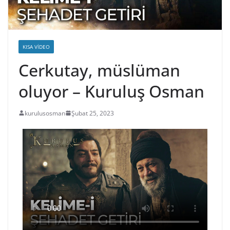
KISA VIDEO
Cerkutay, müslüman
oluyor – Kuruluş Osman
kurulusosman
Şubat 25, 2023