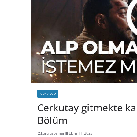
KISA VIDEO
Cerkutay gitmekte ka
Bölüm
kurulusosman
Ekim 11, 2023