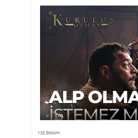
132.Bölüm: