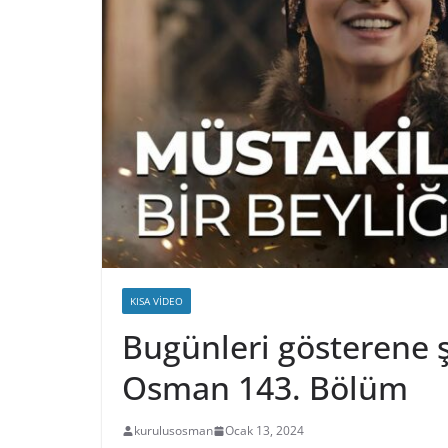
KISA VIDEO
Bugünleri gösterene ş
Osman 143. Bölüm
kurulusosman
Ocak 13, 2024