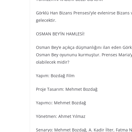
Görklü Han Bizans Prensesi’yle evlenirse Bizans ve
gelecektir.
OSMAN BEY’İN HAMLESİ!
Osman Bey’e açıkça düşmanlığını ilan eden Görkl
Osman Bey oyununu kurmuştur. Prenses Maria’yı 
olabilecek midir?
Yapım: Bozdağ Fi̇lm
Proje Tasarım: Mehmet Bozdağ
Yapımcı: Mehmet Bozdağ
Yönetmen: Ahmet Yılmaz
Senaryo: Mehmet Bozdağ, A. Kadir İlter, Fatma N