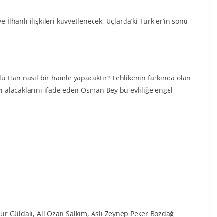
 İlhanlı ilişkileri kuvvetlenecek, Uçlarda’ki Türkler’in sonu
ü Han nasıl bir hamle yapacaktır? Tehlikenin farkında olan
alacaklarını ifade eden Osman Bey bu evliliğe engel
ur Güldalı, Ali Ozan Salkım, Aslı Zeynep Peker Bozdağ