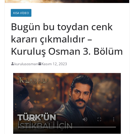
KISA VIDEO
Bugün bu toydan cenk
kararı çıkmalıdır –
Kuruluş Osman 3. Bölüm
kurulusosman
Kasım 12, 2023