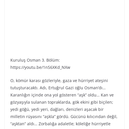
Kuruluş Osman 3. Bölüm:
https://youtu.be/1nS6XKd_NXw
O, kömür karası gözleriyle, gaza ve hürriyet ateşini
tutuşturacaktı. Adı, Ertuğrul Gazi oğlu Osman’dı…
Karanlığın içinde ona yol gösteren “aşk” oldu… Kan ve
gözyaşıyla sulanan topraklarda, gök ekini gibi biçilen;
yedi göğü, yedi yeri, dağları, denizleri aşacak bir
milletin rüyasını “aşkla” gördü. Gücünü kılıcından değil,
“aşktan” aldı… Zorbalığa adaletle; köleliğe hürriyetle