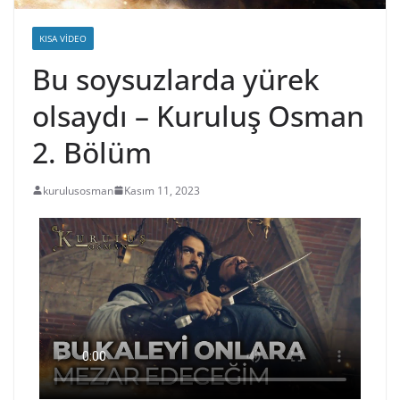
KISA VIDEO
Bu soysuzlarda yürek
olsaydı – Kuruluş Osman
2. Bölüm
kurulusosman
Kasım 11, 2023