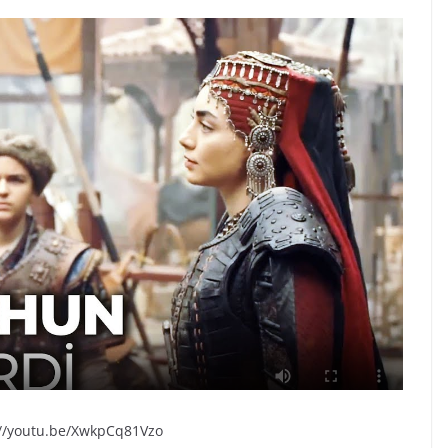
://youtu.be/XwkpCq81Vzo