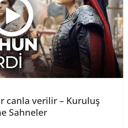
r canla verilir – Kuruluş
ne Sahneler